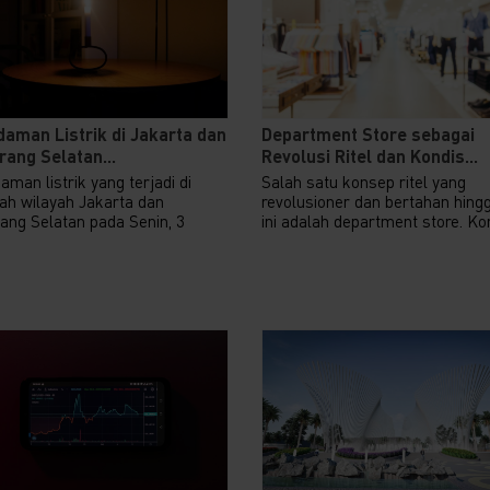
aman Listrik di Jakarta dan
Department Store sebagai
ang Selatan...
Revolusi Ritel dan Kondis...
man listrik yang terjadi di
Salah satu konsep ritel yang
ah wilayah Jakarta dan
revolusioner dan bertahan hing
ang Selatan pada Senin, 3
ini adalah department store. Kon
.