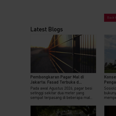
Back 
Latest Blogs
Pembongkaran Pagar Mal di
Konse
Jakarta: Fasad Terbuka d...
Pengar
Pada awal Agustus 2026, pagar besi
Sosiol
setinggi sekitar dua meter yang
bukuny
sempat terpasang di beberapa mal...
memper