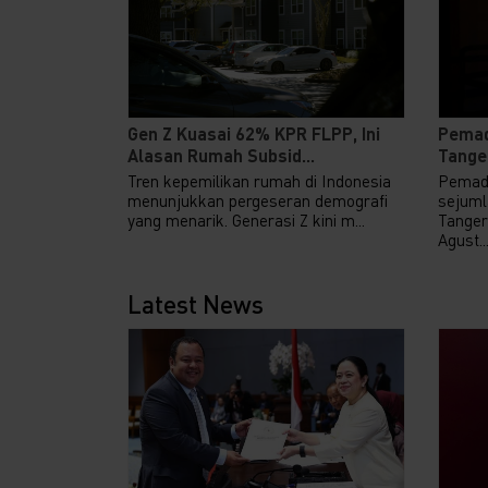
Gen Z Kuasai 62% KPR FLPP, Ini
Pemad
Alasan Rumah Subsid...
Tanger
Tren kepemilikan rumah di Indonesia
Pemada
menunjukkan pergeseran demografi
sejuml
yang menarik. Generasi Z kini m...
Tanger
Agust..
Latest News