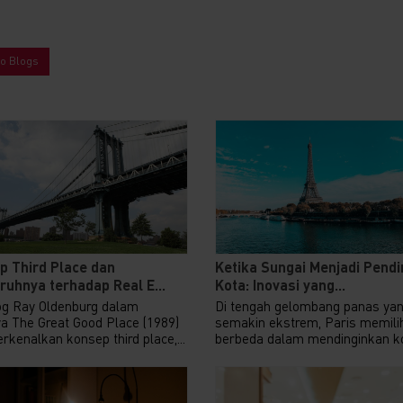
to Blogs
p Third Place dan
Ketika Sungai Menjadi Pendi
uhnya terhadap Real E...
Kota: Inovasi yang...
og Ray Oldenburg dalam
Di tengah gelombang panas ya
a The Great Good Place (1989)
semakin ekstrem, Paris memilih
kenalkan konsep third place,...
berbeda dalam mendinginkan ko