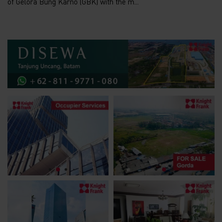
of Gelora Bung Karno (GBK) with the m...