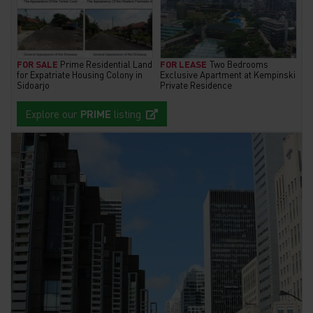
FOR SALE
Prime Residential Land
FOR LEASE
Two Bedrooms
for Expatriate Housing Colony in
Exclusive Apartment at Kempinski
Sidoarjo
Private Residence
Explore our
PRIME
listing