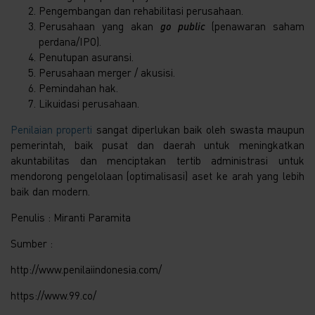
Pengembangan dan rehabilitasi perusahaan.
Perusahaan yang akan
go public
(penawaran saham
perdana/IPO).
Penutupan asuransi.
Perusahaan merger / akusisi.
Pemindahan hak.
Likuidasi perusahaan.
Penilaian properti
sangat diperlukan baik oleh swasta maupun
pemerintah, baik pusat dan daerah untuk meningkatkan
akuntabilitas dan menciptakan tertib administrasi untuk
mendorong pengelolaan (optimalisasi) aset ke arah yang lebih
baik dan modern.
Penulis : Miranti Paramita
Sumber :
http://www.penilaiindonesia.com/
https://www.99.co/