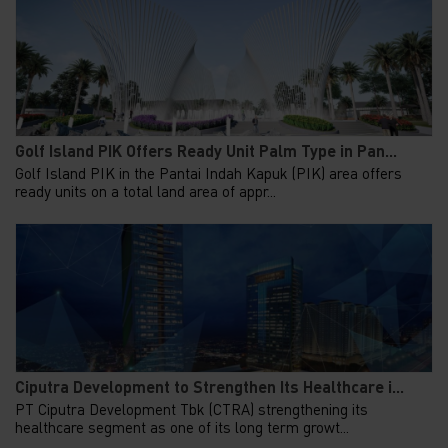
Golf Island PIK Offers Ready Unit Palm Type in Pan...
Golf Island PIK in the Pantai Indah Kapuk (PIK) area offers
ready units on a total land area of appr...
Ciputra Development to Strengthen Its Healthcare i...
PT Ciputra Development Tbk (CTRA) strengthening its
healthcare segment as one of its long term growt...