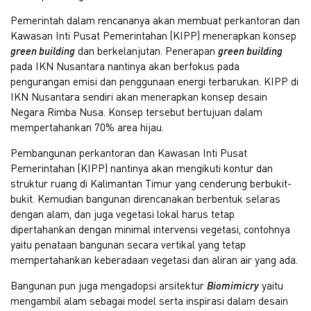
Pemerintah dalam rencananya akan membuat perkantoran dan
Kawasan Inti Pusat Pemerintahan (KIPP) menerapkan konsep
green building
dan berkelanjutan. Penerapan
green building
pada IKN Nusantara nantinya akan berfokus pada
pengurangan emisi dan penggunaan energi terbarukan. KIPP di
IKN Nusantara sendiri akan menerapkan konsep desain
Negara Rimba Nusa. Konsep tersebut bertujuan dalam
mempertahankan 70% area hijau.
Pembangunan perkantoran dan Kawasan Inti Pusat
Pemerintahan (KIPP) nantinya akan mengikuti kontur dan
struktur ruang di Kalimantan Timur yang cenderung berbukit-
bukit. Kemudian bangunan direncanakan berbentuk selaras
dengan alam, dan juga vegetasi lokal harus tetap
dipertahankan dengan minimal intervensi vegetasi, contohnya
yaitu penataan bangunan secara vertikal yang tetap
mempertahankan keberadaan vegetasi dan aliran air yang ada.
Bangunan pun juga mengadopsi arsitektur
Biomimicry
yaitu
mengambil alam sebagai model serta inspirasi dalam desain