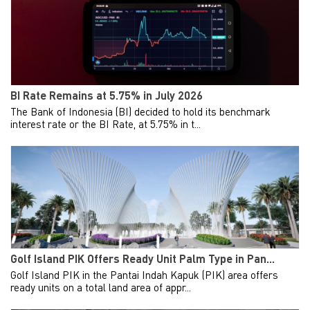
BI Rate Remains at 5.75% in July 2026
The Bank of Indonesia (BI) decided to hold its benchmark
interest rate or the BI Rate, at 5.75% in t...
Golf Island PIK Offers Ready Unit Palm Type in Pan...
Golf Island PIK in the Pantai Indah Kapuk (PIK) area offers
ready units on a total land area of appr...