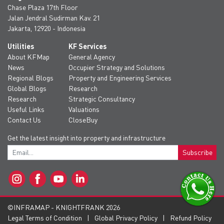
Chase Plaza 17th Floor
Jalan Jendral Sudirman Kav. 21
Jakarta, 12920 - Indonesia
Utilities
KF Services
About KFMap
General Agency
News
Occupier Strategy and Solutions
Regional Blogs
Property and Engineering Services
Global Blogs
Research
Research
Strategic Consultancy
Useful Links
Valuations
Contact Us
CloseBuy
Get the latest insight into property and infrastructure
Subscribe
©INFRAMAP - KNIGHTFRANK 2026
Legal Terms of Condition
Global Privacy Policy
Refund Policy