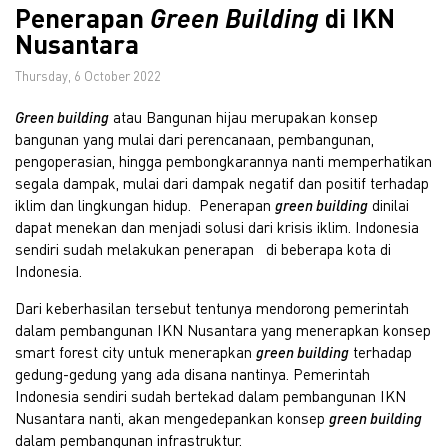
Penerapan
Green Building
di IKN
Nusantara
Thursday, 6 October 2022
Green building
atau Bangunan hijau merupakan konsep
bangunan yang mulai dari perencanaan, pembangunan,
pengoperasian, hingga pembongkarannya nanti memperhatikan
segala dampak, mulai dari dampak negatif dan positif terhadap
iklim dan lingkungan hidup. Penerapan
green building
dinilai
dapat menekan dan menjadi solusi dari krisis iklim. Indonesia
sendiri sudah melakukan penerapan di beberapa kota di
Indonesia.
Dari keberhasilan tersebut tentunya mendorong pemerintah
dalam pembangunan IKN Nusantara yang menerapkan konsep
smart forest city untuk menerapkan
green building
terhadap
gedung-gedung yang ada disana nantinya. Pemerintah
Indonesia sendiri sudah bertekad dalam pembangunan IKN
Nusantara nanti, akan mengedepankan konsep
green building
dalam pembangunan infrastruktur.