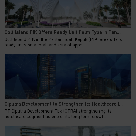
Golf Island PIK Offers Ready Unit Palm Type in Pan...
Golf Island PIK in the Pantai Indah Kapuk (PIK) area offers
ready units on a total land area of appr...
Ciputra Development to Strengthen Its Healthcare i...
PT Ciputra Development Tbk (CTRA) strengthening its
healthcare segment as one of its long term growt...