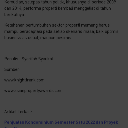
Kemudian, selepas tahun politik, khususnya di periode 2009
dan 2014, performa properti kembali menggeliat di tahun
berikutnya.
Ketahanan pertumbuhan sektor properti memang harus
mampu beradaptasi pada setiap skenario masa, baik optimis,
business as usual, maupun pesimis.
Penulis : Syarifah Syaukat
Sumber:
www.knightfrank.com
www.asianpropertyawards.com
Artikel Terkait:
Penjualan Kondominium Semester Satu 2022 dan Proyek