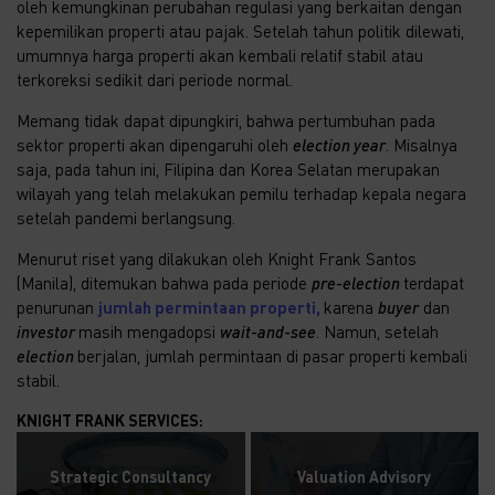
oleh kemungkinan perubahan regulasi yang berkaitan dengan
kepemilikan properti atau pajak. Setelah tahun politik dilewati,
umumnya harga properti akan kembali relatif stabil atau
terkoreksi sedikit dari periode normal.
Memang tidak dapat dipungkiri, bahwa pertumbuhan pada
sektor properti akan dipengaruhi oleh
election year
. Misalnya
saja, pada tahun ini, Filipina dan Korea Selatan merupakan
wilayah yang telah melakukan pemilu terhadap kepala negara
setelah pandemi berlangsung.
Menurut riset yang dilakukan oleh Knight Frank Santos
(Manila), ditemukan bahwa pada periode
pre-election
terdapat
penurunan
jumlah permintaan properti,
karena
buyer
dan
investor
masih mengadopsi
wait-and-see
. Namun, setelah
election
berjalan, jumlah permintaan di pasar properti kembali
stabil.
KNIGHT FRANK SERVICES:
Strategic Consultancy
Valuation Advisory