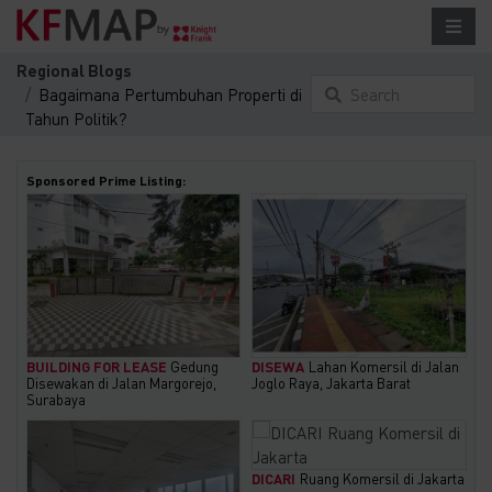
Regional Blogs
Bagaimana Pertumbuhan Properti di
Search
Tahun Politik?
something here...
Sponsored Prime Listing:
BUILDING FOR LEASE
Gedung
DISEWA
Lahan Komersil di Jalan
Disewakan di Jalan Margorejo,
Joglo Raya, Jakarta Barat
Surabaya
DICARI
Ruang Komersil di Jakarta