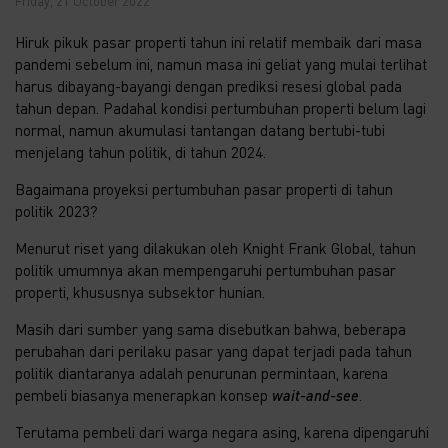
Friday, 21 October 2022
Hiruk pikuk pasar properti tahun ini relatif membaik dari masa
pandemi sebelum ini, namun masa ini geliat yang mulai terlihat
harus dibayang-bayangi dengan prediksi resesi global pada
tahun depan. Padahal kondisi pertumbuhan properti belum lagi
normal, namun akumulasi tantangan datang bertubi-tubi
menjelang tahun politik, di tahun 2024.
Bagaimana proyeksi pertumbuhan pasar properti di tahun
politik 2023?
Menurut riset yang dilakukan oleh Knight Frank Global, tahun
politik umumnya akan mempengaruhi pertumbuhan pasar
properti, khususnya subsektor hunian.
Masih dari sumber yang sama disebutkan bahwa, beberapa
perubahan dari perilaku pasar yang dapat terjadi pada tahun
politik diantaranya adalah penurunan permintaan, karena
pembeli biasanya menerapkan konsep
wait-and-see
.
Terutama pembeli dari warga negara asing, karena dipengaruhi